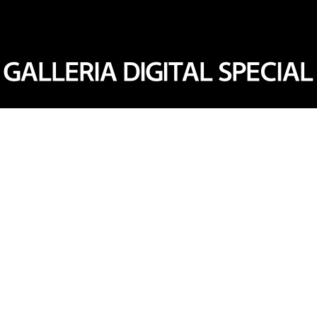
GALLERIA DIGITAL SPECIAL
G캐시
갤러리아 APP의 앱카드 서비스 등록 후
현금처럼 자유롭게 사용할 수 있는
모바일 캐시입니다