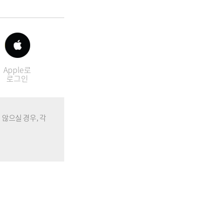
Apple로
로그인
않으실 경우, 각