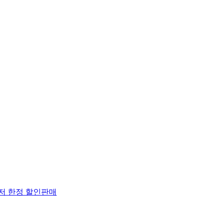
퓨저 한정 할인판매