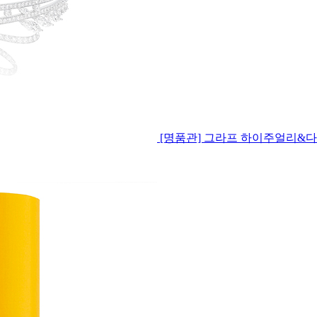
[명품관] 그라프 하이주얼리&