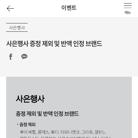
이
이벤트
전
사은행사
페
사은행사 증정 제외 및 반액 인정 브랜드
이
지
로