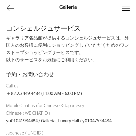
上
Galleria
一
コンシェルジュサービス
页
ギャラリア名品館が提供するコンシェルジュサービスは、外
国人のお客様に便利にショッピングしていただくためのワン
ストップショッピングサービスです。
以下のサービスをお気軽にご利用ください。
予約・お問い合わせ
Call us
＋82.2.3449.4484
(11:00 AM - 6:00 PM)
Mobile Chat us (for Chinese & Japanese)
Chinese ( WE CHAT ID )
yu01041984484 / Galleria_LuxuryHall / y01047534484
Japanese ( LINE ID )