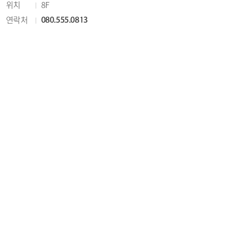
위치
8F
연락처
080.555.0813