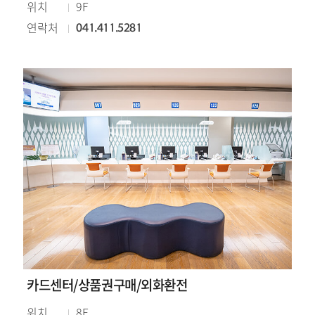
위치
9F
연락처
041.411.5281
카드센터/상품권구매/외화환전
위치
8F