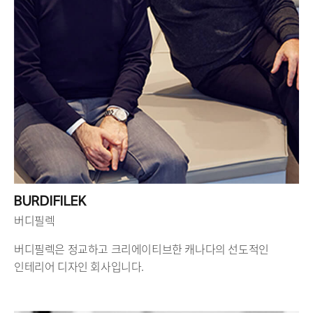
BURDIFILEK
버디필렉
버디필렉은 정교하고 크리에이티브한 캐나다의 선도적인
인테리어 디자인 회사입니다.