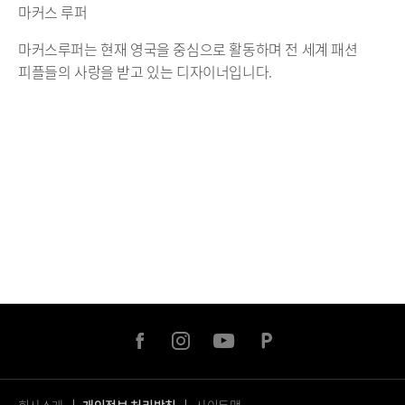
마커스 루퍼
마커스루퍼는 현재 영국을 중심으로 활동하며 전 세계 패션
피플들의 사랑을 받고 있는 디자이너입니다.
facebook
instagram
youtube
naver
post