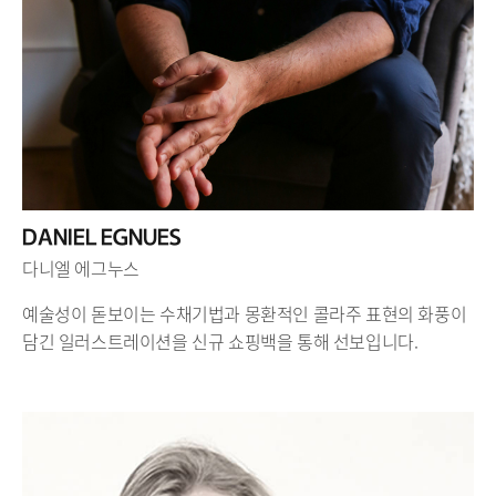
DANIEL EGNUES
다니엘 에그누스
예술성이 돋보이는 수채기법과 몽환적인 콜라주 표현의 화풍이
담긴 일러스트레이션을 신규 쇼핑백을 통해 선보입니다.