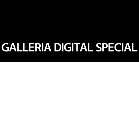
GALLERIA DIGITAL SPECIAL
G캐시
갤러리아 APP의 앱카드 서비스 등록 후