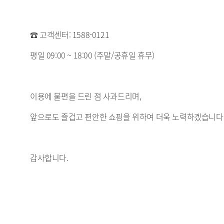
☎ 고객센터: 1588-0121
평일 09:00 ~ 18:00 (주말/공휴일 휴무)
이용에 불편을 드린 점 사과드리며,
앞으로도 즐겁고 편안한 쇼핑을 위하여 더욱 노력하겠습니다
감사합니다.