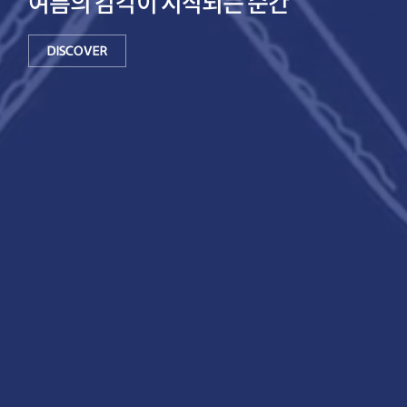
여름의 감각이 시작되는 순간
백
DISCOVER
화
점
입
니
다.