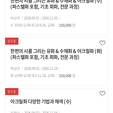
한편의 시를 그리는 유화 & 수채화 & 아크릴화 (수)
(파스텔화 포함, 기초 회화, 전문 과정)
강
박상국
강
2026.09.01 ~ 2026.11.30
강
사
수 10:00-12:00 (6.10-8.26, 12회)
의
수
150,000
의
원
기
강
시
간
료
간
접수중
한편의 시를 그리는 유화 & 수채화 & 아크릴화 (화)
(파스텔화 포함, 기초 회화, 전문 과정)
강
박상국
강
2026.09.02 ~ 2026.11.18
강
사
화 10:00-12:00 (9.2-11.18, 12회)
의
수
150,000
의
원
기
강
시
간
료
간
접수중
아크릴화 다양한 기법과 채색 (수)
강
유현숙
강
2026.09.02 ~ 2026.11.04
강