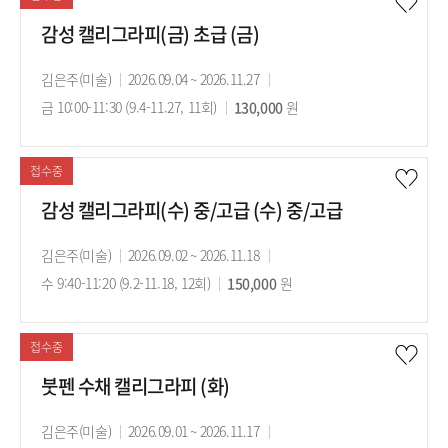
감성 캘리그라피(금) 초급 (금)
강
김은주(미술)
강
2026.09.04 ~ 2026.11.27
강
사
금 10:00-11:30 (9.4-11.27, 11회)
의
수
130,000
의
원
기
강
시
간
료
간
접수중
감성 캘리그라피(수) 중/고급 (수) 중/고급
강
김은주(미술)
강
2026.09.02 ~ 2026.11.18
강
사
수 9:40-11:20 (9.2-11.18, 12회)
의
수
150,000
의
원
기
강
시
간
료
간
접수중
붓펜 수채 캘리그라피 (화)
강
김은주(미술)
강
2026.09.01 ~ 2026.11.17
강