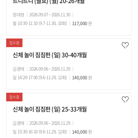
트니트니 (월요) (월) 20-26개월
강
정대영
강
2026.09.07 ~ 2026.11.30
강
사
월 10:30-11:10 (9.7-11.30, 10회)
의
수
117,000
의
원
기
강
시
간
료
간
접수중
신체 놀이 짐짐펀 (일) 30-40개월
강
김경태
강
2026.09.06 ~ 2026.11.29
강
사
일 16:20-17:00 (9.6-11.29, 12회)
의
수
140,000
의
원
기
강
시
간
료
간
접수중
신체 놀이 짐짐펀 (일) 25-33개월
강
김경태
강
2026.09.06 ~ 2026.11.29
강
사
일 15:30-16:10 (9.6-11.29, 12회)
의
수
140,000
의
원