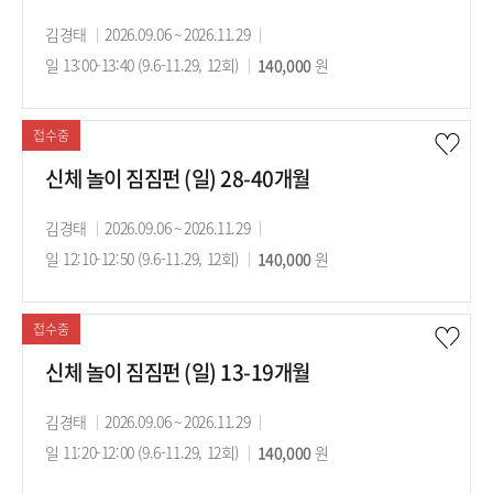
강
김경태
강
2026.09.06 ~ 2026.11.29
강
사
일 13:00-13:40 (9.6-11.29, 12회)
의
수
140,000
의
원
기
강
시
간
료
간
접수중
신체 놀이 짐짐펀 (일) 28-40개월
강
김경태
강
2026.09.06 ~ 2026.11.29
강
사
일 12:10-12:50 (9.6-11.29, 12회)
의
수
140,000
의
원
기
강
시
간
료
간
접수중
신체 놀이 짐짐펀 (일) 13-19개월
강
김경태
강
2026.09.06 ~ 2026.11.29
강
사
일 11:20-12:00 (9.6-11.29, 12회)
의
수
140,000
의
원
기
강
시