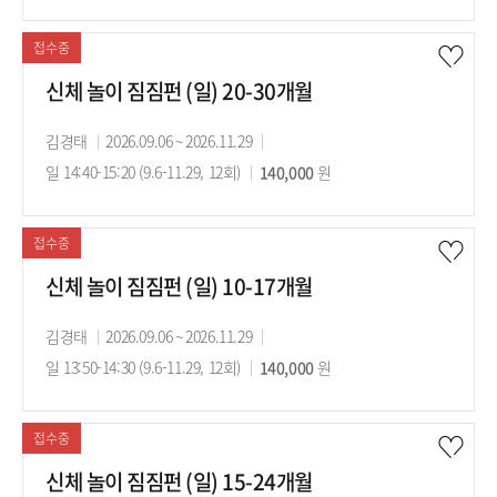
기
강
시
간
료
간
접수중
신체 놀이 짐짐펀 (일) 20-30개월
강
김경태
강
2026.09.06 ~ 2026.11.29
강
사
일 14:40-15:20 (9.6-11.29, 12회)
의
수
140,000
의
원
기
강
시
간
료
간
접수중
신체 놀이 짐짐펀 (일) 10-17개월
강
김경태
강
2026.09.06 ~ 2026.11.29
강
사
일 13:50-14:30 (9.6-11.29, 12회)
의
수
140,000
의
원
기
강
시
간
료
간
접수중
신체 놀이 짐짐펀 (일) 15-24개월