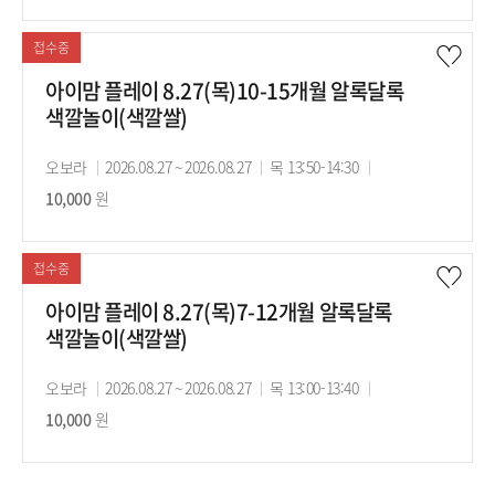
기
시
료
간
간
접수중
아이맘 플레이 8.27(목)10-15개월 알록달록
색깔놀이(색깔쌀)
강
오보라
강
2026.08.27 ~ 2026.08.27
강
목 13:50-14:30
수
사
10,000
원
의
의
강
기
시
료
간
간
접수중
아이맘 플레이 8.27(목)7-12개월 알록달록
색깔놀이(색깔쌀)
강
오보라
강
2026.08.27 ~ 2026.08.27
강
목 13:00-13:40
수
사
10,000
원
의
의
강
기
시
료
간
간