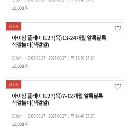
사
10,000
원
의
의
강
기
시
료
간
간
접수중
아이맘 플레이 8.27(목)13-24개월 알록달록
색깔놀이(색깔쌀)
강
오보라
강
2026.08.27 ~ 2026.08.27
강
목 15:30-16:10
수
사
10,000
원
의
의
강
기
시
료
간
간
접수중
아이맘 플레이 8.27(목)7-12개월 알록달록
색깔놀이(색깔쌀)
강
오보라
강
2026.08.27 ~ 2026.08.27
강
목 14:40-15:20
수
사
10,000
원
의
의
강