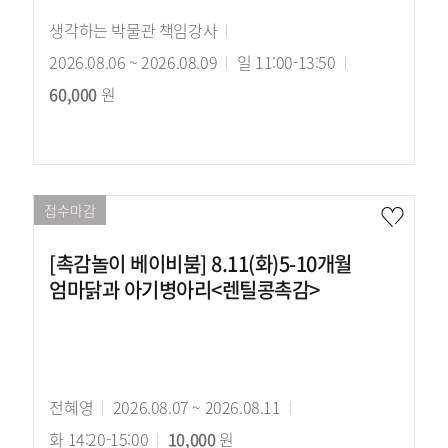
강
생각하는 박물관 책임강사
강
사
2026.08.06 ~ 2026.08.09
의
강
일 11:00-13:50
수
60,000
원
기
의
강
간
시
료
간
접수마감
[촉감놀이 베이비붐] 8.11(화)5-10개월
엄마닭과 아기병아리<렌틸콩촉감>
강
전혜영
강
2026.08.07 ~ 2026.08.11
강
사
화 14:20-15:00
의
수
10,000
원
의