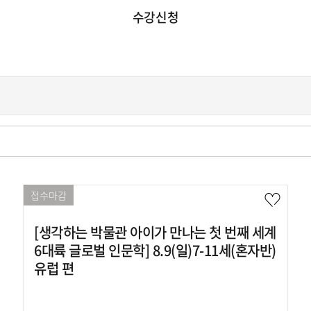
수강신청
접수마감
[생각하는 박물관 아이가 만나는 첫 번째 세계
6대륙 글로벌 인문학] 8.9(일)7-11세(혼자반)
유럽 편