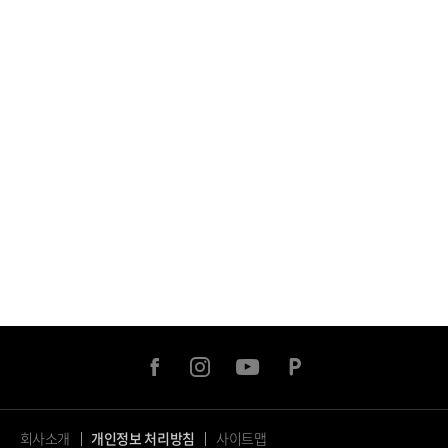
facebook
instagram
youtube
naver
post
회사소개
개인정보 처리방침
사이트맵