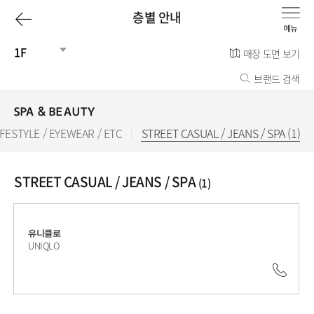
이
층별 안내
전
1F
매장 도면 보기
브랜드 검색
페
이
SPA & BEAUTY
IFESTYLE / EYEWEAR / ETC
STREET CASUAL / JEANS / SPA (1)
선
지
택
됨
로
STREET CASUAL / JEANS / SPA
(1)
유니클로
UNIQLO
041.