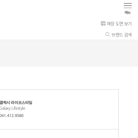
매장 도면 보기
브랜드 검색
갤럭시 라이프스타일
Galaxy Lifestyle
041.412.9580