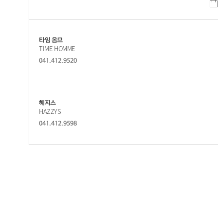
타임 옴므
TIME HOMME
041.412.9520
헤지스
HAZZYS
041.412.9598