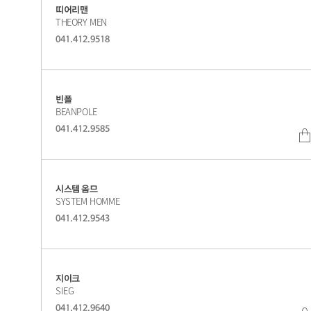
띠어리맨
THEORY MEN
041.412.9518
빈폴
BEANPOLE
041.412.9585
시스템 옴므
SYSTEM HOMME
041.412.9543
지이크
SIEG
041.412.9640