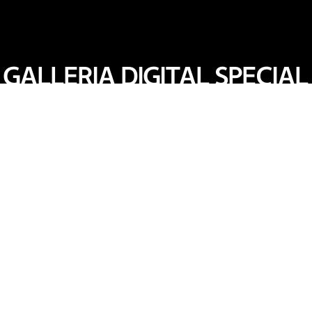
GALLERIA DIGITAL SPECIAL
G캐시
갤러리아 APP의 앱카드 서비스 등록 후
현금처럼 자유롭게 사용할 수 있는