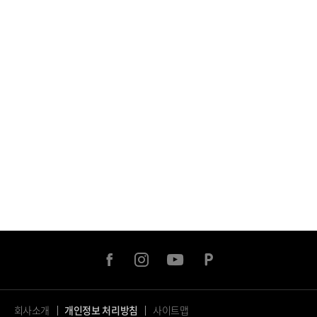
facebook
instagram
youtube
naver
post
회사소개
개인정보 처리방침
사이트맵