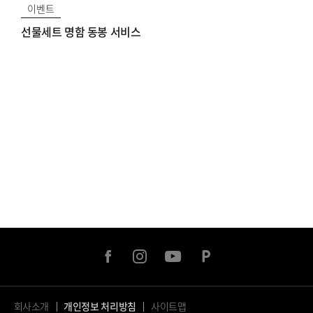
이벤트
선물세트 명함 동봉 서비스
facebook
instagram
youtube
naver
post
회사소개
개인정보 처리방침
사이트맵