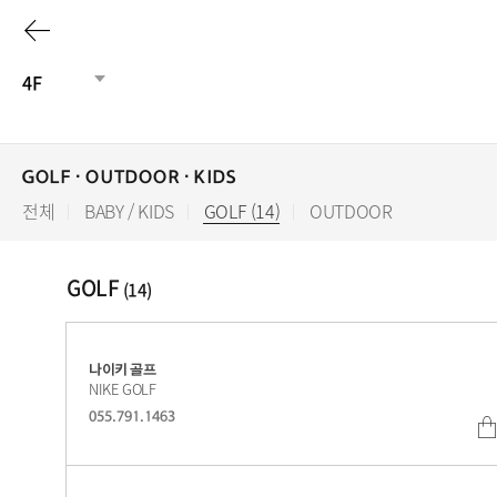
이
전
4F
페
이
GOLF ∙ OUTDOOR ∙ KIDS
전체
BABY / KIDS
GOLF (14)
선
OUTDOOR
지
택
됨
로
GOLF
(14)
나이키 골프
NIKE GOLF
055.791.1463