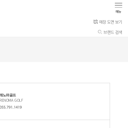
매장 도면 보기
브랜드 검색
레노마골프
RENOMA GOLF
055.791.1419