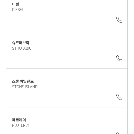
디젤
DIESEL
042.
슈트패브릭
STHUFABIC
042.
스톤 아일랜드
STONE ISLAND
042.
페트레이
PEUTEREY