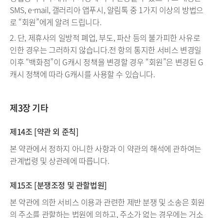
SMS, e-mail, 갤러리아 앱푸시, 알림톡 중 1가지 이상의 방법으
로 “회원”에게 알려 드립니다.
2. 단, 제휴사의 일방적 폐업, 부도, 파산 등의 불가피한 사유로
인한 경우는 그러하지 않습니다.전 항의 통지한 서비스 변경일
이후 “백화점”이 G캐시 정책을 변경할 경우 “회원”은 변경된 G
캐시 정책에 따라 G캐시를 사용할 수 있습니다.
제3장 기타
제14조 [약관 외 준칙]
본 약관에서 정하지 아니한 사항과 이 약관의 해석에 관하여는
관계법령 및 상관례에 따릅니다.
제15조 [분쟁조정 및 관할법원]
본 약관에 의한 서비스 이용과 관련한 제반 분쟁 및 소송은 회원
의 주소를 관할하는 법원에 의하고, 주소가 없는 경우에는 거소