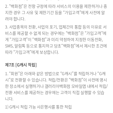
2. “백화점”은 전항 규정에 따라 서비스의 이용을 제한하거나 중
지한 경우 그 사유 및 제한기간 등을 “가입고객”에게 사전에 알
려야 합니다.
3. 사업종목의 전환, 사업의 포기, 업체간의 통합 등의 이유로 서
비스를 제공할 수 없게 되는 경우에는 “백화점”은 “가입고객”에
게 “가입고객”이 “백화점”과 미리 약정하여 지정한 이동전화,
SMS, 알림톡 등으로 통지하고 당초“백화점”에서 제시한 조건에
따라 “가입고객”에게 보상합니다.
제7조 [G캐시 적립]
1. “회원”은 아래와 같은 방법으로 “G캐시”를 적립하거나 “G캐
시”로 전환할 수 있습니다. 적립/전환은 “백화점”이 사전에 명시
한 장소에서 실행하거나 갤러리아백화점 모바일앱 내에서 적립/
전환 서비스를 제공하는 경우에는 고객이 직접 실행할 수 있습
니다.
1) G캐시 적립 가능 사은행사를 통한 적립