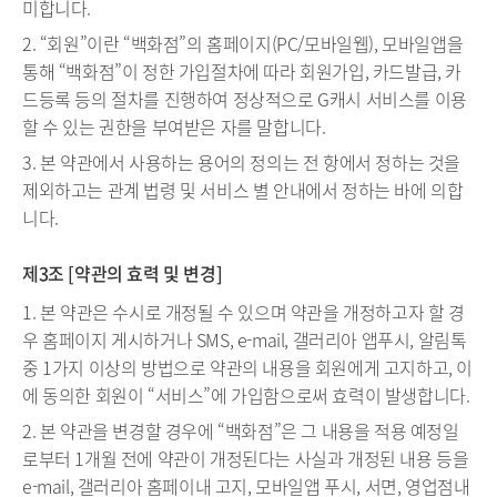
미합니다.
2. “회원”이란 “백화점”의 홈페이지(PC/모바일웹), 모바일앱을
통해 “백화점”이 정한 가입절차에 따라 회원가입, 카드발급, 카
드등록 등의 절차를 진행하여 정상적으로 G캐시 서비스를 이용
할 수 있는 권한을 부여받은 자를 말합니다.
3. 본 약관에서 사용하는 용어의 정의는 전 항에서 정하는 것을
제외하고는 관계 법령 및 서비스 별 안내에서 정하는 바에 의합
니다.
제3조 [약관의 효력 및 변경]
1. 본 약관은 수시로 개정될 수 있으며 약관을 개정하고자 할 경
우 홈페이지 게시하거나 SMS, e-mail, 갤러리아 앱푸시, 알림톡
중 1가지 이상의 방법으로 약관의 내용을 회원에게 고지하고, 이
에 동의한 회원이 “서비스”에 가입함으로써 효력이 발생합니다.
2. 본 약관을 변경할 경우에 “백화점”은 그 내용을 적용 예정일
로부터 1개월 전에 약관이 개정된다는 사실과 개정된 내용 등을
e-mail, 갤러리아 홈페이내 고지, 모바일앱 푸시, 서면, 영업점내