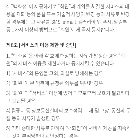
4. “백화점”이 제공하기로 “회원”과 계약을 체결한 서비스의 내
용을 재화 등의 품절 또는 기술적 사양의 변경 등의 사유로 변경
할 경우에는 그 사유를 SMS, e-mail, 갤러리아 앱 푸시, 알림톡
중 1가지 이상의 방법으로 “회원”에게 즉시 통지합니다.
제6조 [서비스의 이용 제한 및 중단]
1. “백화점”은 아래 각 호에 해당하는 사유가 발생한 경우 “회
원”의 서비스 이용을 제한하거나 중지시킬 수 있습니다.
1) “서비스”의 운영을 고의, 과실로 방해하는 경우
2) “회원”이 본 약관에 규정된 의무를 위반한 경우
3) “회원”의 “서비스” 이용에 있어 외부로부터 보호가 필요하다
고 판단될 경우
4) 컴퓨터 등 정보통신설비의 보수점검, 교체 및 고장, 통신의 두
절 등의 사유가 발생한 경우
5) 기타 중대한 사유로 인하여 “백화점”이 서비스 제공을 지속하
는 것이 부적당하다고 인정하는 경우