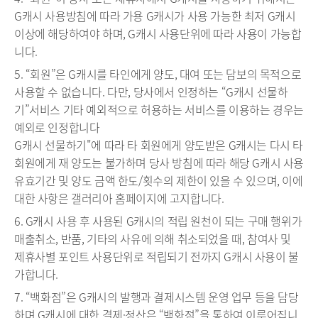
G캐시 사용방침에 따라 가용 G캐시가 사용 가능한 최저 G캐시
이상에 해당하여야 하며, G캐시 사용단위에 따라 사용이 가능합
니다.
5. “회원”은 G캐시를 타인에게 양도, 대여 또는 담보의 목적으로
사용할 수 없습니다. 다만, 당사에서 인정하는 “G캐시 선물하
기”서비스 기타 예외적으로 허용하는 서비스를 이용하는 경우는
예외로 인정합니다
G캐시 선물하기"에 따라 타 회원에게 양도받은 G캐시는 다시 타
회원에게 재 양도는 불가하며 당사 방침에 따라 해당 G캐시 사용
유효기간 및 양도 금액 한도/횟수의 제한이 있을 수 있으며, 이에
대한 사항은 갤러리아 홈페이지에 고지합니다.
6. G캐시 사용 후 사용된 G캐시의 적립 원천이 되는 구매 행위가
매출취소, 반품, 기타의 사유에 의해 취소되었을 때, 참여사 및
제휴사별 포인트 사용단위로 적립되기 전까지 G캐시 사용이 불
가합니다.
7. “백화점”은 G캐시의 발행과 결제시스템 운영 업무 등을 담당
하며 G캐시에 대한 결제·정산은 “백화점”을 통하여 이루어집니