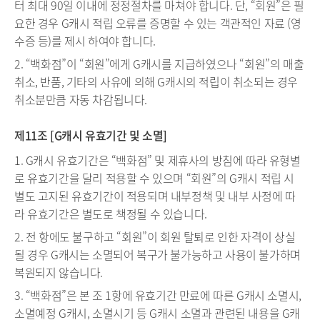
터 최대 90일 이내에 정정절차를 마쳐야 합니다. 단, “회원”은 필
요한 경우 G캐시 적립 오류를 증명할 수 있는 객관적인 자료 (영
수증 등)를 제시 하여야 합니다.
2. “백화점”이 “회원”에게 G캐시를 지급하였으나 “회원”의 매출
취소, 반품, 기타의 사유에 의해 G캐시의 적립이 취소되는 경우
취소분만큼 자동 차감됩니다.
제11조 [G캐시 유효기간 및 소멸]
1. G캐시 유효기간은 “백화점” 및 제휴사의 방침에 따라 유형별
로 유효기간을 달리 적용할 수 있으며 “회원”의 G캐시 적립 시
별도 고지된 유효기간이 적용되며 내부정책 및 내부 사정에 따
라 유효기간은 별도로 책정될 수 있습니다.
2. 전 항에도 불구하고 “회원”이 회원 탈퇴로 인한 자격이 상실
될 경우 G캐시는 소멸되어 복구가 불가능하고 사용이 불가하며
복원되지 않습니다.
3. “백화점”은 본 조 1항에 유효기간 만료에 따른 G캐시 소멸시,
소멸예정 G캐시, 소멸시기 등 G캐시 소멸과 관련된 내용을 G캐