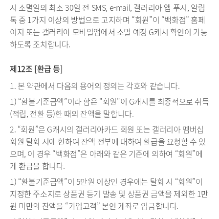
시 소멸일의 최소 30일 전 SMS, e-mail, 갤러리아 앱 푸시, 알림
톡 중 1가지 이상의 방법으로 고지하며 “회원”이 “백화점” 홈페
이지 또는 갤러리아 모바일앱에서 소멸 예정 G캐시 확인이 가능
하도록 조치합니다.
제12조 [환급 등]
1. 본 약관에서 다음의 용어의 정의는 각호와 같습니다.
1) “환불기준금액”이라 함은 "회원"이 G캐시를 최종적으로 취득
(적립, 전환 등)한 때의 잔액을 말합니다.
2. “회원”은 G캐시의 갤러리아카드 회원 또는 갤러리아 멤버십
회원 탈회 시에 한하여 잔액 전부에 대하여 환급을 요청할 수 있
으며, 이 경우 “백화점”은 아래와 같은 기준에 의하여 “회원”에
게 환급을 합니다.
1) “환불기준금액”이 5만원 이상인 경우에는 탈회 시 “회원”이
지정한 주소지로 상품권 등기 발송 및 상품권 금액을 제외한 1만
원 미만의 잔액을 “가입고객” 본인 계좌로 입금합니다.