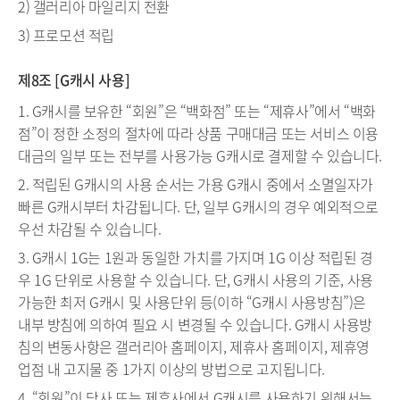
2) 갤러리아 마일리지 전환
3) 프로모션 적립
제8조 [G캐시 사용]
1. G캐시를 보유한 “회원”은 “백화점” 또는 “제휴사”에서 “백화
점”이 정한 소정의 절차에 따라 상품 구매대금 또는 서비스 이용
대금의 일부 또는 전부를 사용가능 G캐시로 결제할 수 있습니다.
2. 적립된 G캐시의 사용 순서는 가용 G캐시 중에서 소멸일자가
빠른 G캐시부터 차감됩니다. 단, 일부 G캐시의 경우 예외적으로
우선 차감될 수 있습니다.
3. G캐시 1G는 1원과 동일한 가치를 가지며 1G 이상 적립된 경
우 1G 단위로 사용할 수 있습니다. 단, G캐시 사용의 기준, 사용
가능한 최저 G캐시 및 사용단위 등(이하 “G캐시 사용방침”)은
내부 방침에 의하여 필요 시 변경될 수 있습니다. G캐시 사용방
침의 변동사항은 갤러리아 홈페이지, 제휴사 홈페이지, 제휴영
업점 내 고지물 중 1가지 이상의 방법으로 고지됩니다.
4. “회원”이 당사 또는 제휴사에서 G캐시를 사용하기 위해서는