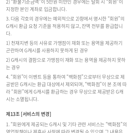
2) “환불기준금액”이 5만원 미만인 경우에는 탈회 시 “회원”이
지정한 본인 계좌로 입금합니다.
3. 다음 각호의 경우에는 예외적으로 2)항에서 명시한 “회원”의
G캐시 환급 요청 기준을 적용하지 않고, 잔액 전부를 환급합니
다.
1) 천재지변 등의 사유로 가맹점이 재화 또는 용역을 제공하기
곤란하여 G캐시를 사용하지 못하게 된 경우
2) G캐시의 결함으로 가맹점이 재화 또는 용역을 제공하지 못하
는 경우
4. “회원”이 이벤트 등을 통하여 “백화점”으로부터 무상으로 제
공받은 G캐시는 환급 대상에서 제외되며, “백화점”이 본 조에 따
라 “회원”에게 G캐시를 환급하는 경우 무상으로 제공받은 G캐
시는 소멸됩니다.
제13조 [서비스의 변경]
1. “회원에게 제공되는 G캐시 및 기타 관련 서비스는 “백화점”의
영업정책이나 제휴사 사정에 따라 변경될 수 있으며 그 내용은