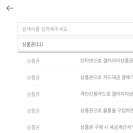
이
전
검
색
페
어
상품권(11)
이
인터넷으로 갤러리아상품권
상품권
지
로
상품권으로 카드대금 결제가
상품권
개인신용카드로 갤러리아상품
상품권
상품권으로 물품을 구입하면
상품권
상품권 구매 시 세금계산서
상품권