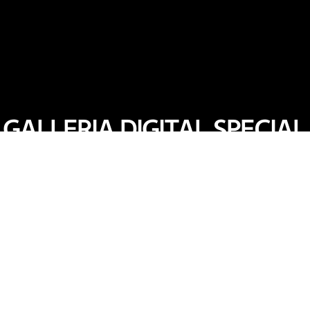
GALLERIA DIGITAL SPECIAL
G캐시